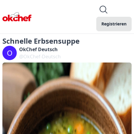
Registrieren
Schnelle Erbsensuppe
OkChef Deutsch
O
@OkChef-Deutsch