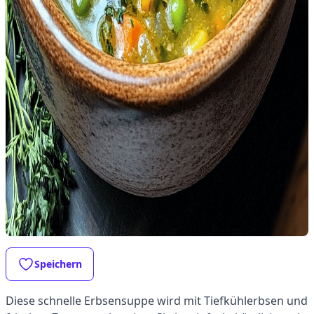
Speichern
Diese schnelle Erbsensuppe wird mit Tiefkühlerbsen und