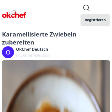
Registrieren
Karamellisierte Zwiebeln
zubereiten
OkChef Deutsch
O
@OkChef-Deutsch