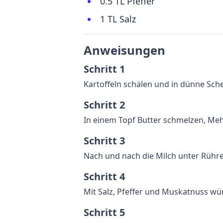
0.5 TL Pfeffer
1 TL Salz
Anweisungen
Schritt 1
Kartoffeln schälen und in dünne Sch
Schritt 2
In einem Topf Butter schmelzen, Me
Schritt 3
Nach und nach die Milch unter Rühren
Schritt 4
Mit Salz, Pfeffer und Muskatnuss wü
Schritt 5