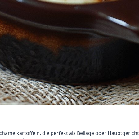
échamelkartoffeln, die perfekt als Beilage oder Hauptgerich