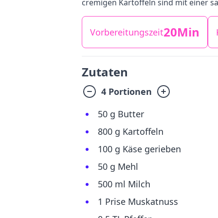
cremigen Kartoffeln sind mit einer
20Min
Vorbereitungszeit
Zutaten
4 Portionen
50 g Butter
800 g Kartoffeln
100 g Käse gerieben
50 g Mehl
500 ml Milch
1 Prise Muskatnuss