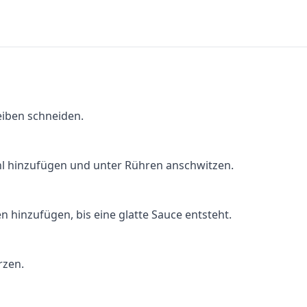
eiben schneiden.
hl hinzufügen und unter Rühren anschwitzen.
 hinzufügen, bis eine glatte Sauce entsteht.
rzen.