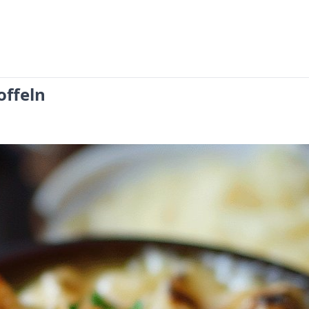
ffeln