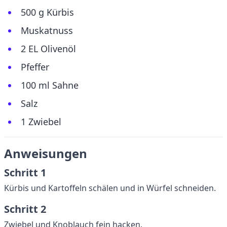
500 g Kürbis
Muskatnuss
2 EL Olivenöl
Pfeffer
100 ml Sahne
Salz
1 Zwiebel
Anweisungen
Schritt 1
Kürbis und Kartoffeln schälen und in Würfel schneiden.
Schritt 2
Zwiebel und Knoblauch fein hacken.