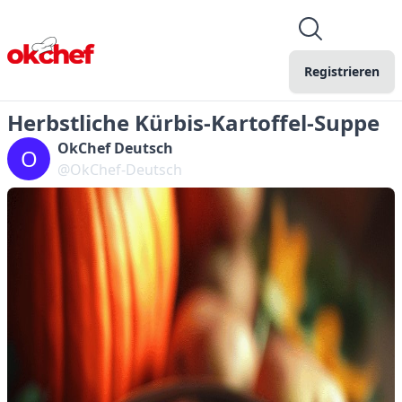
Registrieren
Herbstliche Kürbis-Kartoffel-Suppe
OkChef Deutsch
O
@OkChef-Deutsch