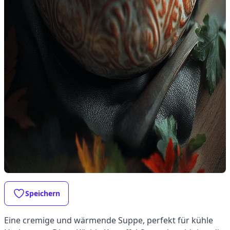
Speichern
Eine cremige und wärmende Suppe, perfekt für kühle