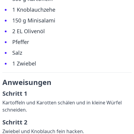
1 Knoblauchzehe
150 g Minisalami
2 EL Olivenöl
Pfeffer
Salz
1 Zwiebel
Anweisungen
Schritt 1
Kartoffeln und Karotten schälen und in kleine Würfel
schneiden.
Schritt 2
Zwiebel und Knoblauch fein hacken.