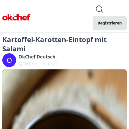
Registrieren
Kartoffel-Karotten-Eintopf mit
Salami
OkChef Deutsch
O
@OkChef-Deutsch