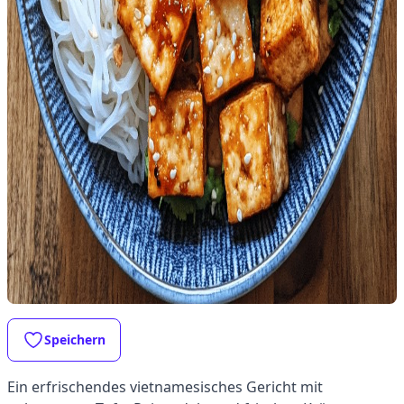
Speichern
Ein erfrischendes vietnamesisches Gericht mit