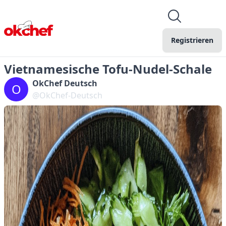
Registrieren
Vietnamesische Tofu-Nudel-Schale
OkChef Deutsch
O
@OkChef-Deutsch