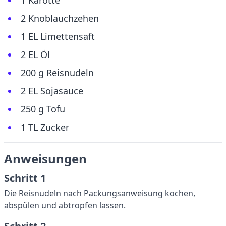
1 Karotte
2 Knoblauchzehen
1 EL Limettensaft
2 EL Öl
200 g Reisnudeln
2 EL Sojasauce
250 g Tofu
1 TL Zucker
Anweisungen
Schritt 1
Die Reisnudeln nach Packungsanweisung kochen,
abspülen und abtropfen lassen.