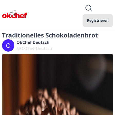
Registrieren
Traditionelles Schokoladenbrot
OkChef Deutsch
O
@OkChef-Deutsch