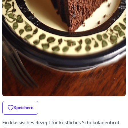
Speichern
Ein klassisches Rezept für köstliches Schokoladenbrot,