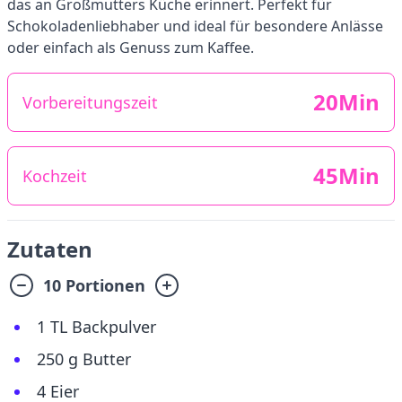
das an Großmutters Küche erinnert. Perfekt für
Schokoladenliebhaber und ideal für besondere Anlässe
oder einfach als Genuss zum Kaffee.
20Min
Vorbereitungszeit
45Min
Kochzeit
Zutaten
10 Portionen
1 TL Backpulver
250 g Butter
4 Eier