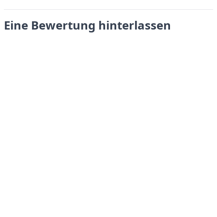
Eine Bewertung hinterlassen
Absenden
LANGUAGES
English
Français
Italiano