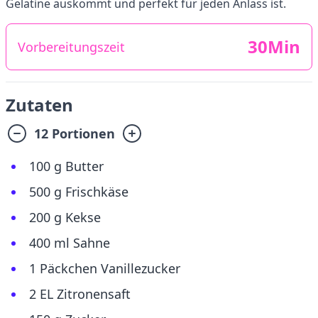
Gelatine auskommt und perfekt für jeden Anlass ist.
30Min
Vorbereitungszeit
Zutaten
12 Portionen
100 g Butter
500 g Frischkäse
200 g Kekse
400 ml Sahne
1 Päckchen Vanillezucker
2 EL Zitronensaft