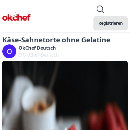
Registrieren
Käse-Sahnetorte ohne Gelatine
OkChef Deutsch
O
@OkChef-Deutsch