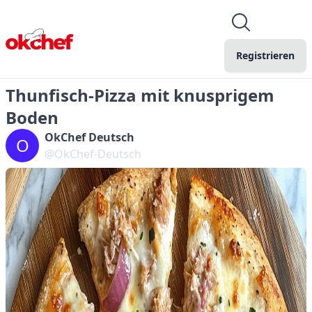
Registrieren
Thunfisch-Pizza mit knusprigem
Boden
OkChef Deutsch
O
@OkChef-Deutsch