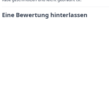
Eine Bewertung hinterlassen
Absenden
LANGUAGES
English
Français
Italiano