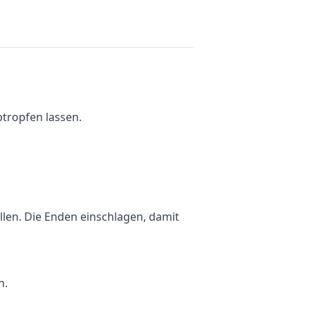
btropfen lassen.
llen. Die Enden einschlagen, damit
n.