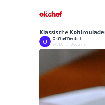
Klassische Kohlroulade
OkChef Deutsch
O
@OkChef-Deutsch