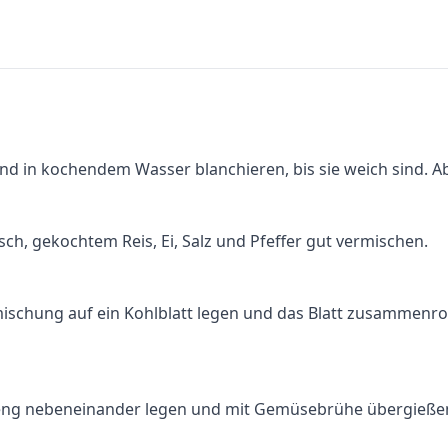
nd in kochendem Wasser blanchieren, bis sie weich sind. A
sch, gekochtem Reis, Ei, Salz und Pfeffer gut vermischen.
mischung auf ein Kohlblatt legen und das Blatt zusammenro
 eng nebeneinander legen und mit Gemüsebrühe übergieße