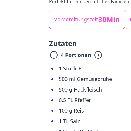
Perfekt für ein gemütliches Familien
30Min
Vorbereitungszeit
Zutaten
4 Portionen
1 Stück Ei
500 ml Gemüsebrühe
500 g Hackfleisch
0.5 TL Pfeffer
100 g Reis
1 TL Salz