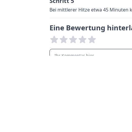
Schritt 5
Bei mittlerer Hitze etwa 45 Minuten k
Eine Bewertung hinter
LANGUAGES
English
Français