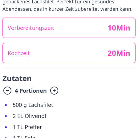
gebackenes Lachsfilet. Perfekt für ein gesundes
Abendessen, das in kurzer Zeit zubereitet werden kann.
10Min
Vorbereitungszeit
20Min
Kochzeit
Zutaten
4 Portionen
500 g Lachsfilet
2 EL Olivenöl
1 TL Pfeffer