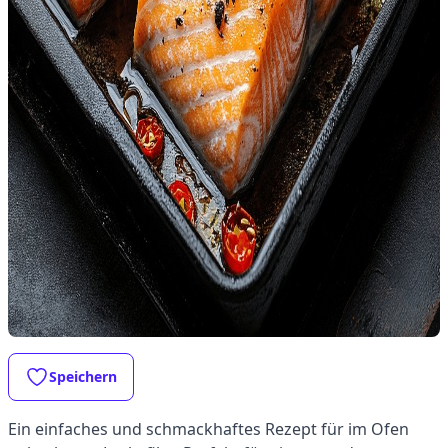
Speichern
Ein einfaches und schmackhaftes Rezept für im Ofen