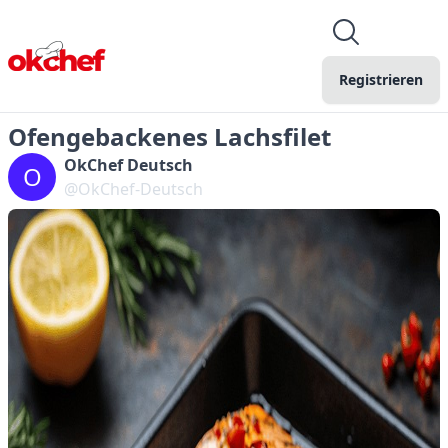
Registrieren
Ofengebackenes Lachsfilet
OkChef Deutsch
O
@OkChef-Deutsch