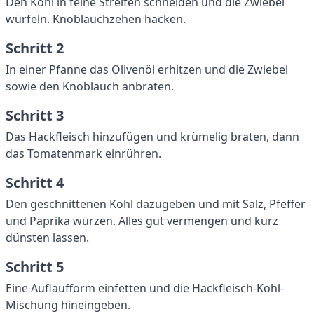
Den Kohl in feine Streifen schneiden und die Zwiebel
würfeln. Knoblauchzehen hacken.
Schritt 2
In einer Pfanne das Olivenöl erhitzen und die Zwiebel
sowie den Knoblauch anbraten.
Schritt 3
Das Hackfleisch hinzufügen und krümelig braten, dann
das Tomatenmark einrühren.
Schritt 4
Den geschnittenen Kohl dazugeben und mit Salz, Pfeffer
und Paprika würzen. Alles gut vermengen und kurz
dünsten lassen.
Schritt 5
Eine Auflaufform einfetten und die Hackfleisch-Kohl-
Mischung hineingeben.