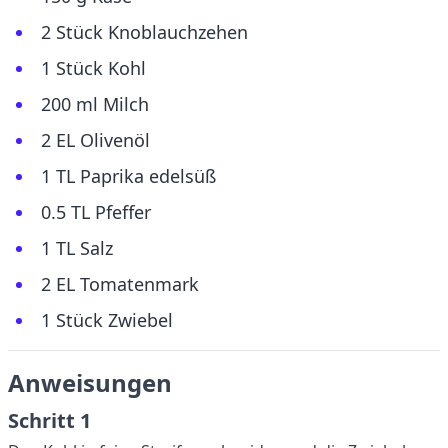
2 Stück Knoblauchzehen
1 Stück Kohl
200 ml Milch
2 EL Olivenöl
1 TL Paprika edelsüß
0.5 TL Pfeffer
1 TL Salz
2 EL Tomatenmark
1 Stück Zwiebel
Anweisungen
Schritt 1