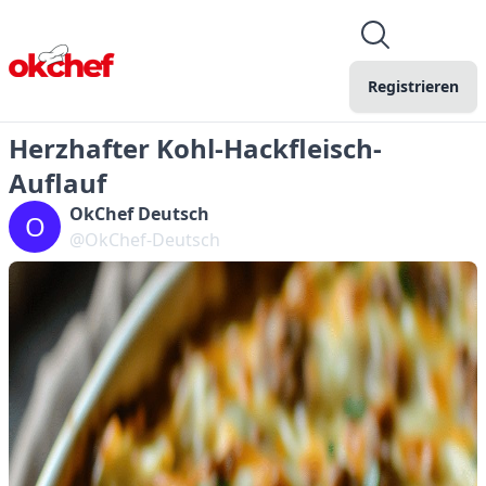
Registrieren
Herzhafter Kohl-Hackfleisch-
Auflauf
OkChef Deutsch
O
@OkChef-Deutsch