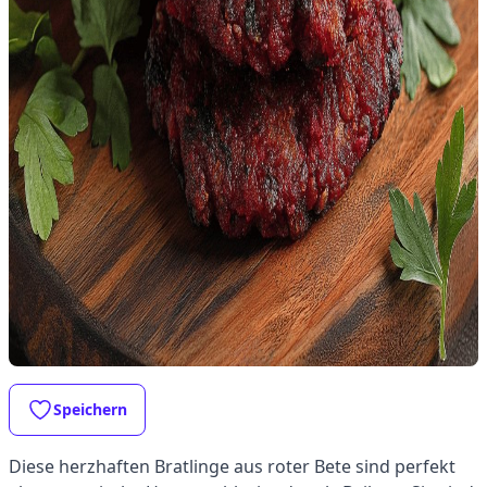
Speichern
Diese herzhaften Bratlinge aus roter Bete sind perfekt