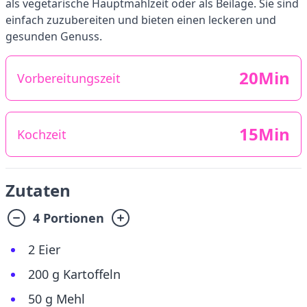
als vegetarische Hauptmahlzeit oder als Beilage. Sie sind
einfach zuzubereiten und bieten einen leckeren und
gesunden Genuss.
20Min
Vorbereitungszeit
15Min
Kochzeit
Zutaten
4 Portionen
2 Eier
200 g Kartoffeln
50 g Mehl