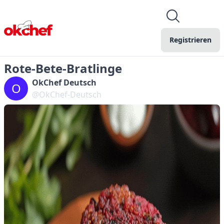
Registrieren
Rote-Bete-Bratlinge
OkChef Deutsch
O
@OkChef-Deutsch