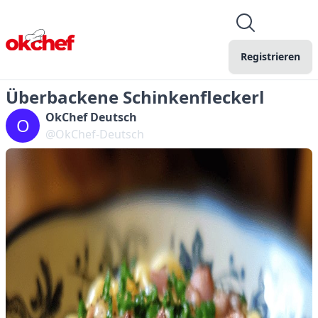
Registrieren
Überbackene Schinkenfleckerl
OkChef Deutsch
O
@OkChef-Deutsch