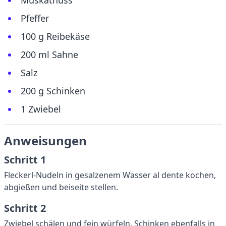
Muskatnuss
Pfeffer
100 g Reibekäse
200 ml Sahne
Salz
200 g Schinken
1 Zwiebel
Anweisungen
Schritt 1
Fleckerl-Nudeln in gesalzenem Wasser al dente kochen,
abgießen und beiseite stellen.
Schritt 2
Zwiebel schälen und fein würfeln. Schinken ebenfalls in