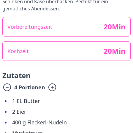
Schinken und Käse überbacken. Perfekt für ein
gemütliches Abendessen.
20Min
Vorbereitungszeit
20Min
Kochzeit
Zutaten
4 Portionen
1 EL Butter
2 Eier
400 g Fleckerl-Nudeln