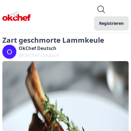
Registrieren
Zart geschmorte Lammkeule
OkChef Deutsch
O
@OkChef-Deutsch