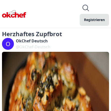
Registrieren
Herzhaftes Zupfbrot
OkChef Deutsch
O
@OkChef-Deutsch