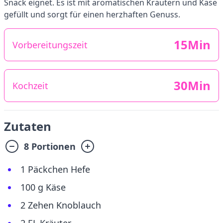
Snack eignet. Es ist mit aromatischen Kräutern und Käse
gefüllt und sorgt für einen herzhaften Genuss.
15Min
Vorbereitungszeit
30Min
Kochzeit
Zutaten
8 Portionen
1 Päckchen Hefe
100 g Käse
2 Zehen Knoblauch