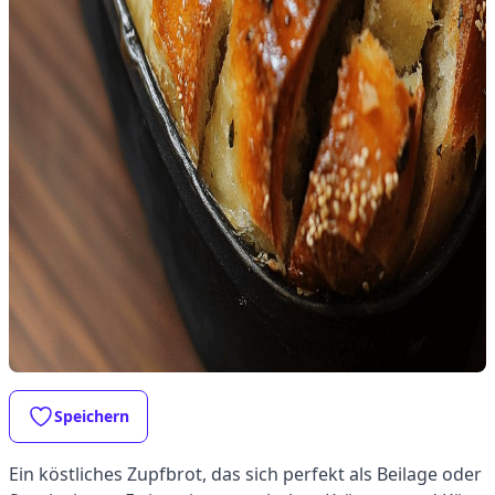
Speichern
Ein köstliches Zupfbrot, das sich perfekt als Beilage oder