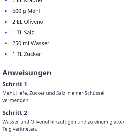
2 EL Kräuter
500 g Mehl
2 EL Olivenöl
1 TL Salz
250 ml Wasser
1 TL Zucker
Anweisungen
Schritt 1
Mehl, Hefe, Zucker und Salz in einer Schüssel
vermengen.
Schritt 2
Wasser und Olivenöl hinzufügen und zu einem glatten
Teig verkneten.