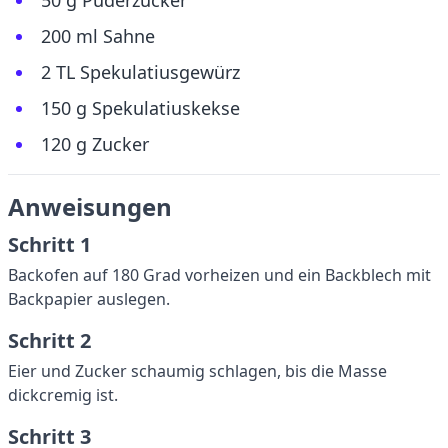
50 g Puderzucker
200 ml Sahne
2 TL Spekulatiusgewürz
150 g Spekulatiuskekse
120 g Zucker
Anweisungen
Schritt 1
Backofen auf 180 Grad vorheizen und ein Backblech mit
Backpapier auslegen.
Schritt 2
Eier und Zucker schaumig schlagen, bis die Masse
dickcremig ist.
Schritt 3