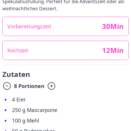
Spekulatiusfüllung. Perfekt für die Adventszeit oder als
weihnachtliches Dessert.
30Min
Vorbereitungszeit
12Min
Kochzeit
Zutaten
8 Portionen
4 Eier
250 g Mascarpone
100 g Mehl