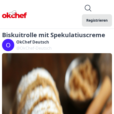
Registrieren
Biskuitrolle mit Spekulatiuscreme
OkChef Deutsch
O
@OkChef-Deutsch