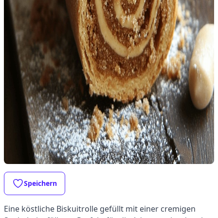
Speichern
Eine köstliche Biskuitrolle gefüllt mit einer cremigen