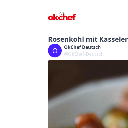
Rosenkohl mit Kasseler
OkChef Deutsch
O
@OkChef-Deutsch