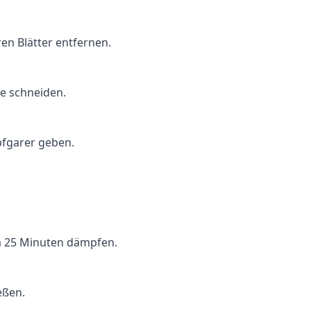
n Blätter entfernen.
e schneiden.
fgarer geben.
wa 25 Minuten dämpfen.
eßen.