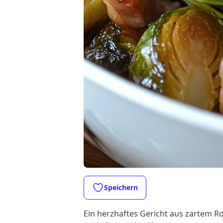
Speichern
Ein herzhaftes Gericht aus zartem R