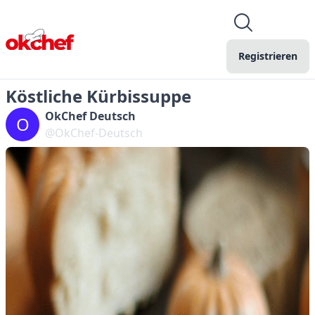
Registrieren
Köstliche Kürbissuppe
OkChef Deutsch
O
@OkChef-Deutsch