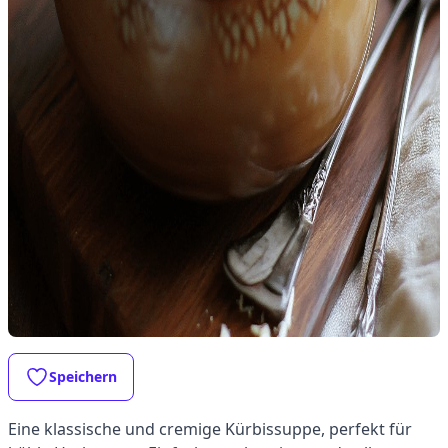
Speichern
Eine klassische und cremige Kürbissuppe, perfekt für