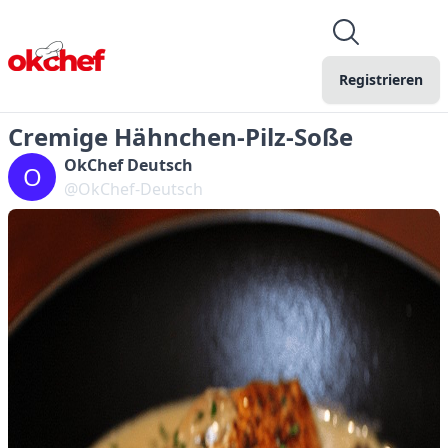
Registrieren
Cremige Hähnchen-Pilz-Soße
OkChef Deutsch
O
@OkChef-Deutsch