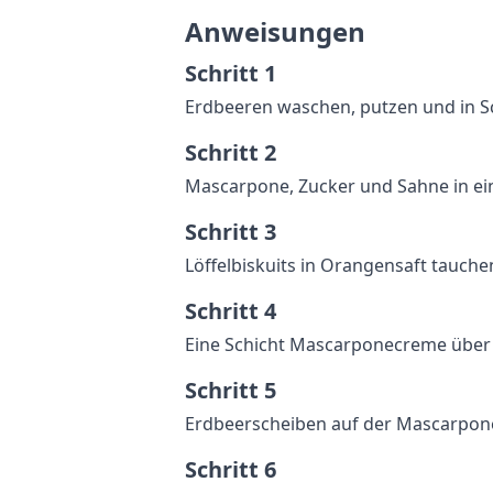
Anweisungen
Schritt 1
Erdbeeren waschen, putzen und in S
Schritt 2
Mascarpone, Zucker und Sahne in ein
Schritt 3
Löffelbiskuits in Orangensaft tauche
Schritt 4
Eine Schicht Mascarponecreme über d
Schritt 5
Erdbeerscheiben auf der Mascarpone
Schritt 6