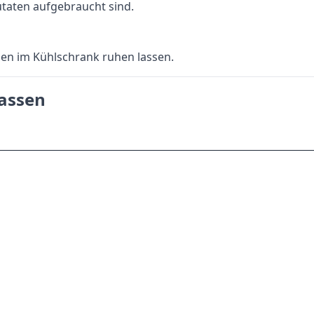
utaten aufgebraucht sind.
en im Kühlschrank ruhen lassen.
lassen