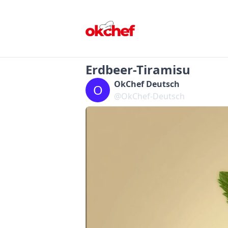
Erdbeer-Tiramisu
OkChef Deutsch
O
@OkChef-Deutsch