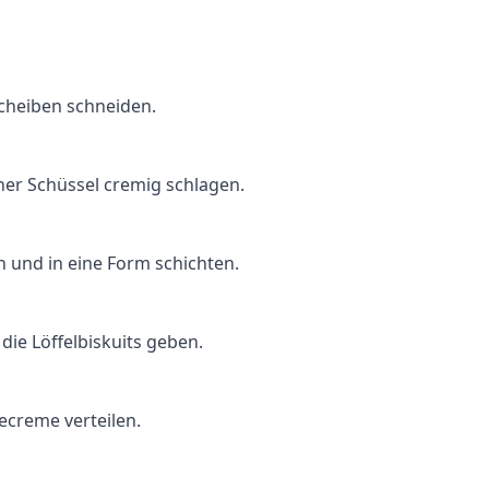
cheiben schneiden.
er Schüssel cremig schlagen.
n und in eine Form schichten.
ie Löffelbiskuits geben.
creme verteilen.