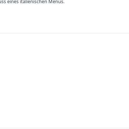
s eines italienischen Menüs.