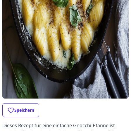
Speichern
Dieses Rezept für eine einfache Gnocchi-Pfanne ist