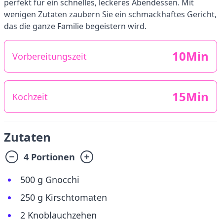
perfekt für ein schnelles, leckeres Abendessen. Mit
wenigen Zutaten zaubern Sie ein schmackhaftes Gericht,
das die ganze Familie begeistern wird.
10Min
Vorbereitungszeit
15Min
Kochzeit
Zutaten
4 Portionen
500 g Gnocchi
250 g Kirschtomaten
2 Knoblauchzehen