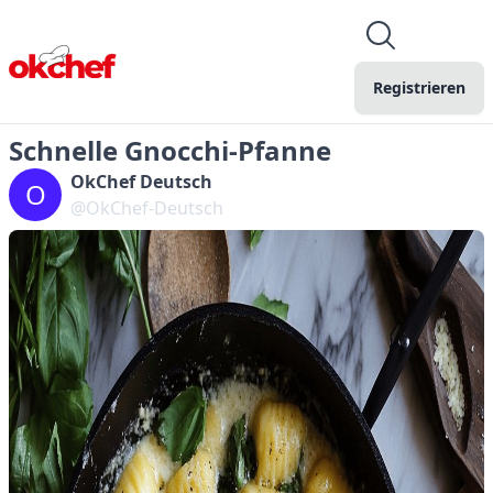
Registrieren
Schnelle Gnocchi-Pfanne
OkChef Deutsch
O
@OkChef-Deutsch