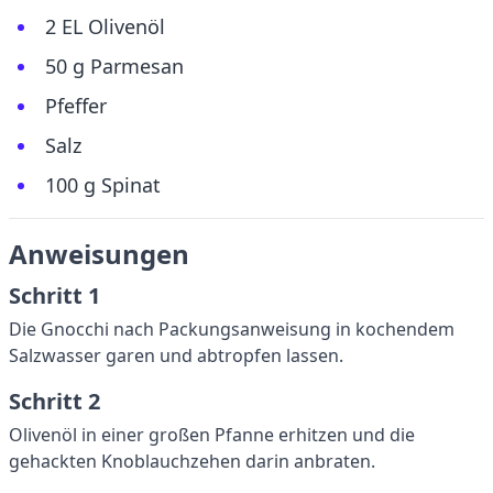
2 EL Olivenöl
50 g Parmesan
Pfeffer
Salz
100 g Spinat
Anweisungen
Schritt 1
Die Gnocchi nach Packungsanweisung in kochendem
Salzwasser garen und abtropfen lassen.
Schritt 2
Olivenöl in einer großen Pfanne erhitzen und die
gehackten Knoblauchzehen darin anbraten.