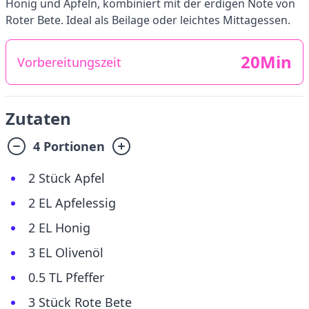
Honig und Äpfeln, kombiniert mit der erdigen Note von
Roter Bete. Ideal als Beilage oder leichtes Mittagessen.
20Min
Vorbereitungszeit
Zutaten
4 Portionen
2 Stück Apfel
2 EL Apfelessig
2 EL Honig
3 EL Olivenöl
0.5 TL Pfeffer
3 Stück Rote Bete