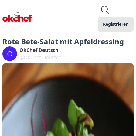
Registrieren
Rote Bete-Salat mit Apfeldressing
OkChef Deutsch
O
@OkChef-Deutsch