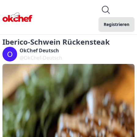
Registrieren
Iberico-Schwein Rückensteak
OkChef Deutsch
O
@OkChef-Deutsch