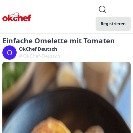
Registrieren
Einfache Omelette mit Tomaten
OkChef Deutsch
O
@OkChef-Deutsch