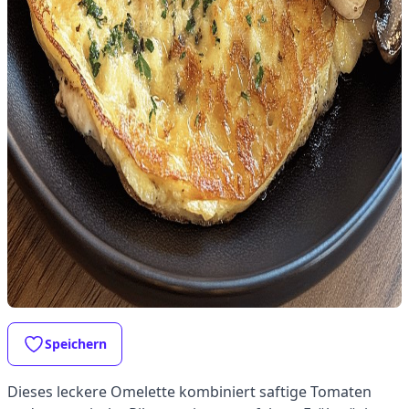
Speichern
Dieses leckere Omelette kombiniert saftige Tomaten