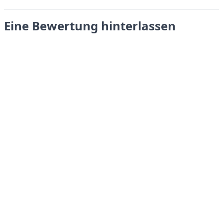
Eine Bewertung hinterlassen
Absenden
LANGUAGES
English
Français
Italiano