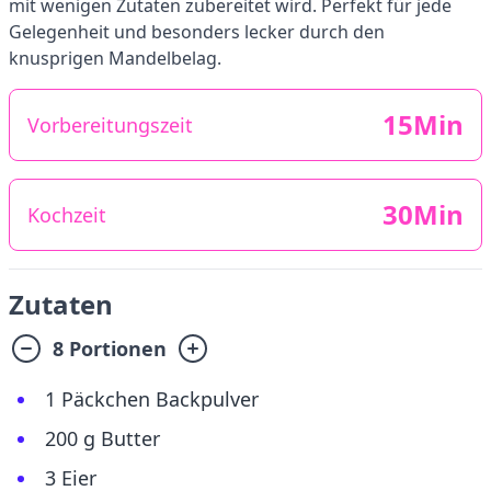
mit wenigen Zutaten zubereitet wird. Perfekt für jede
Gelegenheit und besonders lecker durch den
knusprigen Mandelbelag.
15Min
Vorbereitungszeit
30Min
Kochzeit
Zutaten
8 Portionen
1 Päckchen Backpulver
200 g Butter
3 Eier