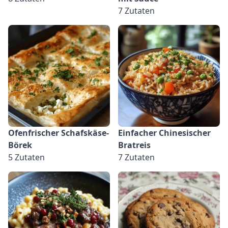
7 Zutaten
Ofenfrischer Schafskäse-
Einfacher Chinesischer
Börek
Bratreis
5 Zutaten
7 Zutaten