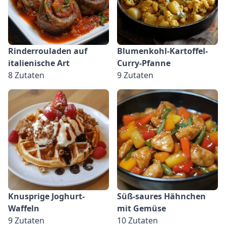
Rinderrouladen auf
Blumenkohl-Kartoffel-
italienische Art
Curry-Pfanne
8 Zutaten
9 Zutaten
Knusprige Joghurt-
Süß-saures Hähnchen
Waffeln
mit Gemüse
9 Zutaten
10 Zutaten