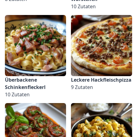
10 Zutaten
Überbackene
Leckere Hackfleischpizza
Schinkenfleckerl
9 Zutaten
10 Zutaten