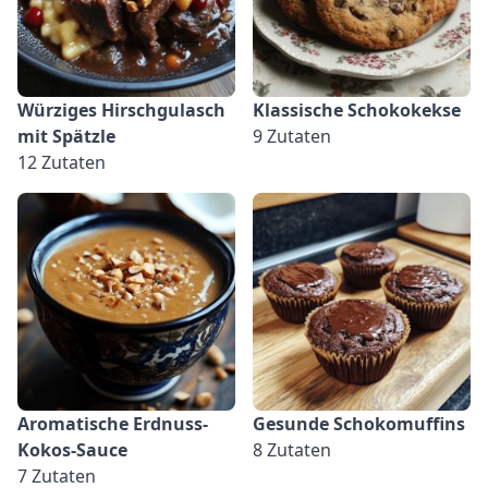
Würziges Hirschgulasch
Klassische Schokokekse
mit Spätzle
9 Zutaten
12 Zutaten
Aromatische Erdnuss-
Gesunde Schokomuffins
Kokos-Sauce
8 Zutaten
7 Zutaten