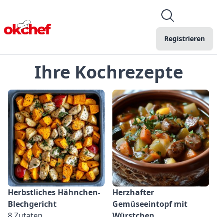
Registrieren
Ihre Kochrezepte
Herbstliches Hähnchen-
Herzhafter
Blechgericht
Gemüseeintopf mit
8 Zutaten
Würstchen