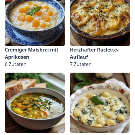
Cremiger Maisbrei mit
Herzhafter Raclette-
Aprikosen
Auflauf
6 Zutaten
7 Zutaten