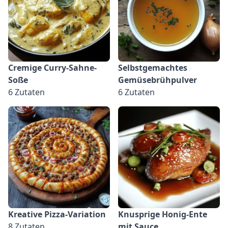
Cremige Curry-Sahne-
Selbstgemachtes
Soße
Gemüsebrühpulver
6 Zutaten
6 Zutaten
Kreative Pizza-Variation
Knusprige Honig-Ente
8 Zutaten
mit Sauce