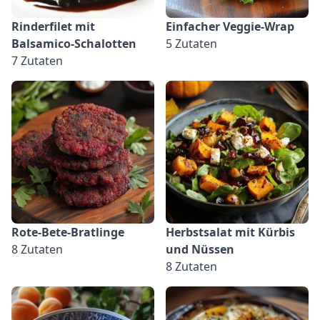
Rinderfilet mit
Einfacher Veggie-Wrap
Balsamico-Schalotten
5 Zutaten
7 Zutaten
Rote-Bete-Bratlinge
Herbstsalat mit Kürbis
8 Zutaten
und Nüssen
8 Zutaten