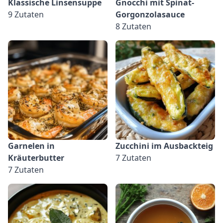
Klassische Linsensuppe
Gnocchi mit Spinat-
9 Zutaten
Gorgonzolasauce
8 Zutaten
Garnelen in
Zucchini im Ausbackteig
Kräuterbutter
7 Zutaten
7 Zutaten