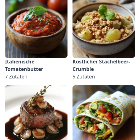
Italienische
Köstlicher Stachelbeer-
Tomatenbutter
Crumble
7 Zutaten
5 Zutaten